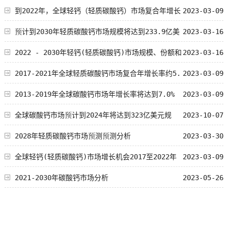
到2022年，全球轻钙（轻质碳酸钙）市场复合年增长
2023-03-09
率预计将达到4.6%
预计到2030年轻质碳酸钙市场规模将达到233.9亿美
2023-03-16
元
2022 - 2030年轻钙(轻质碳酸钙)市场规模、份额和
2023-03-16
趋势分析
2017-2021年全球轻质碳酸钙市场复合年增长率约5.
2023-03-09
63%
2013-2019年全球碳酸钙市场年增长率将达到7.0%
2023-03-09
全球碳酸钙市场预计到2024年将达到323亿美元规
2023-10-07
模，年复合增长率约5.5%
2028年轻质碳酸钙市场预测预测分析
2023-03-30
全球轻钙(轻质碳酸钙)市场增长机会2017至2022年
2023-03-09
预测
2021-2030年碳酸钙市场分析
2023-05-26