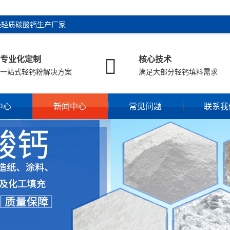
陉轻质碳酸钙生产厂家

专业化定制
核心技术
一站式轻钙粉解决方案
满足大部分轻钙填料需求
中心
新闻中心
常见问题
联系我