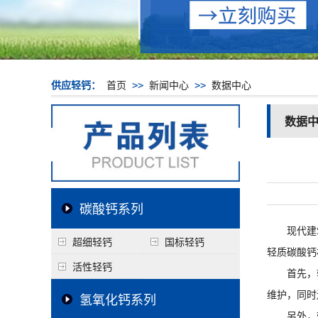
供应轻钙：
首页
>>
新闻中心
>>
数据中心
数据
碳酸钙系列
现代建筑
超细轻钙
国标轻钙
轻质碳酸钙
活性轻钙
首先，
维护，同时
氢氧化钙系列
另外，