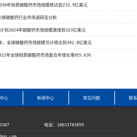
030年轻质碳酸钙市场规模将达到233.9亿美元
全球碳酸钙行业市场调研及分析
预计到2024年碳酸钙市场规模激增到323亿美元
5年，全球碳酸钙市场规模预计将达到342.8亿美元
-2021年全球轻质碳酸钙市场复合年增长率约5.63%
中心
新闻中心
常见问题
联
3307
电话：18033783859
@qq.com