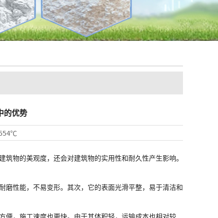
中的优势
554℃
建筑物的美观度，还会对建筑物的实用性和耐久性产生影响。
耐磨性能，不易变形。其次，它的表面光滑平整，易于清洁和
方便，施工速度也更快。由于其体积轻，运输成本也相对较