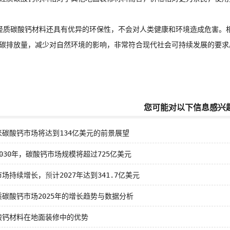
碳酸钙材料还具有优异的环保性，不会对人类健康和环境造成危害。相
碳排放量，减少对自然环境的影响，非常符合现代社会可持续发展的要求
您可能对以下信息感兴
米碳酸钙市场将达到134亿美元的前景展望
030年，碳酸钙市场规模将超过725亿美元
场持续增长，预计2027年达到341.7亿美元
碳酸钙市场2025年的增长趋势与数据分析
酸钙材料在地面装修中的优势