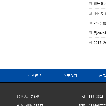
预计到2
中国及
ZMR：
到202
2017
供应轻钙
关于我们
产品
联系人：焦经理
手机：139-3318-
Q Q：489498777
邮箱：489498777