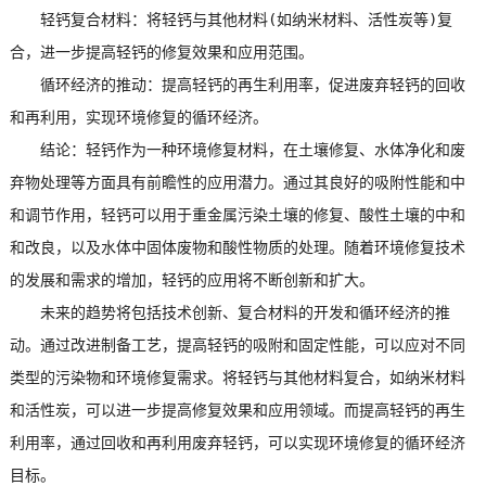
轻钙复合材料：将轻钙与其他材料(如纳米材料、活性炭等)复
合，进一步提高轻钙的修复效果和应用范围。
循环经济的推动：提高轻钙的再生利用率，促进废弃轻钙的回收
和再利用，实现环境修复的循环经济。
结论：轻钙作为一种环境修复材料，在土壤修复、水体净化和废
弃物处理等方面具有前瞻性的应用潜力。通过其良好的吸附性能和中
和调节作用，轻钙可以用于重金属污染土壤的修复、酸性土壤的中和
和改良，以及水体中固体废物和酸性物质的处理。随着环境修复技术
的发展和需求的增加，轻钙的应用将不断创新和扩大。
未来的趋势将包括技术创新、复合材料的开发和循环经济的推
动。通过改进制备工艺，提高轻钙的吸附和固定性能，可以应对不同
类型的污染物和环境修复需求。将轻钙与其他材料复合，如纳米材料
和活性炭，可以进一步提高修复效果和应用领域。而提高轻钙的再生
利用率，通过回收和再利用废弃轻钙，可以实现环境修复的循环经济
目标。