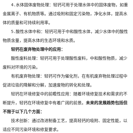
4.水体固体废物处理：轻钙可用于处理水体中的固体废物，如重
金属离子、有机物质等。通过吸附和固定污染物，净化水体，提高水
体的质量和可持续利用率。
5.酸性水体中和：轻钙可用于中和酸性水体，减少水体中的酸性
物质含量，提高水体的生态环境和水质。
轻钙在废弃物处理中的应用：
酸性废料处理：轻钙可用于处理酸性废料，中和酸性物质，减少
废料对环境的污染。
有机废弃物处理：轻钙可作为催化剂，在有机废弃物处理过程中
促进垃圾的降解和分解，加速废物的转化和处理。
轻钙在环境修复中的前瞻性应用：随着环境修复技术和需求的不
断提升，轻钙在环境修复中有着广阔的前景。
未来的发展趋势包括但
不限于以下几个方面：
技术创新：通过改进制备工艺，提高轻钙的吸附、固定性能，以
适应不同污染环境和修复要求。