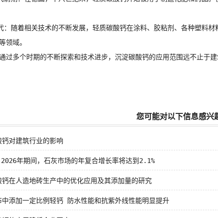
：随着相关技术的不断发展，轻质碳酸钙在涂料、胶粘剂、各种塑料材
等领域。
过多个时期的不断探索和技术进步，沉淀碳酸钙的应用范围远不止于建
您可能对以下信息感兴
酸钙对建筑行业的影响
8-2026年期间，石灰市场的年复合增长率将达到2.1%
酸钙在人造地砖生产中的优化应用及其添加量的研究
布中添加一定比例轻钙 防水性能和抗紫外线性能明显提升