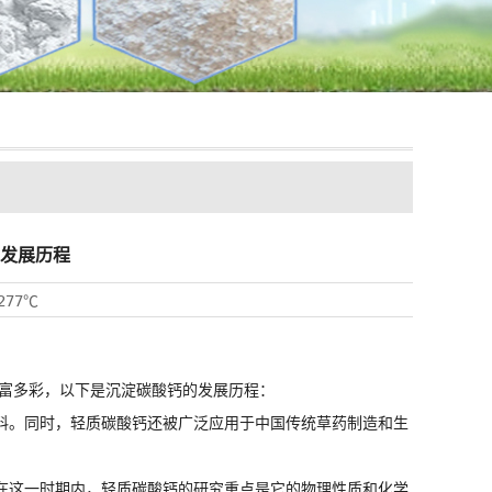
发展历程
277℃
富多彩，以下是沉淀碳酸钙的发展历程：
料。同时，
轻质碳酸钙
还被广泛应用于中国传统草药制造和生
在这一时期内，轻质碳酸钙的研究重点是它的物理性质和化学