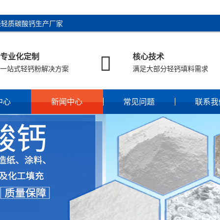
陉轻质碳酸钙生产厂家

专业化定制
核心技术
一站式轻钙粉解决方案
满足大部分轻钙填料需求
中心
新闻中心
常见问题
联系我