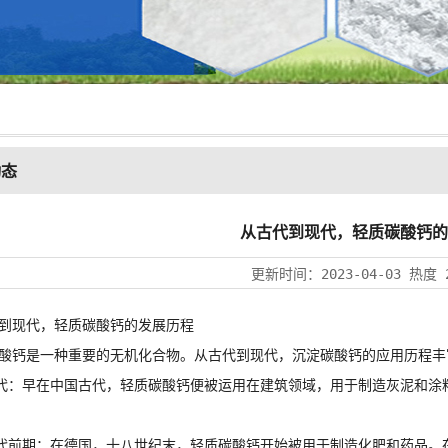
动态
从古代到现代，轻质碳酸钙的
更新时间：
2023-04-03
热度
现代，
轻质碳酸钙
的发展历程
钙是一种重要的无机化合物。从古代到现代，沉淀碳酸钙的应用历程丰
代：早在中国古代，
轻质碳酸钙
便被运用在建筑领域，用于制造灰泥和涂
前期：在德国，十八世纪末，轻质碳酸钙开始被用于制造化肥和药品。