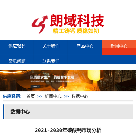
供应轻钙
关于我们
产品中心
新闻中心
常见问题
联系我们
供应轻钙：
首页
>>
新闻中心
>>
数据中心
数据中心
2021-2030年碳酸钙市场分析