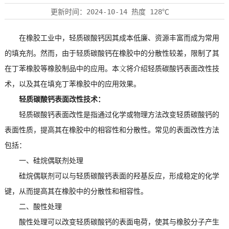
更新时间：
2024-10-14
热度
128℃
在橡胶工业中，
轻质碳酸钙
因其成本低廉、资源丰富而成为常用
的填充剂。然而，由于
轻质碳酸钙
在橡胶中的分散性较差，限制了其
在丁苯橡胶等橡胶制品中的应用。本文将介绍
轻质碳酸钙
表面改性技
术，以及其在填充丁苯橡胶中的应用效果。
轻质碳酸钙表面改性技术：
轻质碳酸钙表面改性是指通过化学或物理方法改变轻质碳酸钙的
表面性质，提高其在橡胶中的相容性和分散性。常见的表面改性方法
包括：
一、硅烷偶联剂处理
硅烷偶联剂可以与轻质碳酸钙表面的羟基反应，形成稳定的化学
键，从而提高其在橡胶中的分散性和相容性。
二、酸性处理
酸性处理可以改变轻质碳酸钙的表面电荷，使其与橡胶分子产生