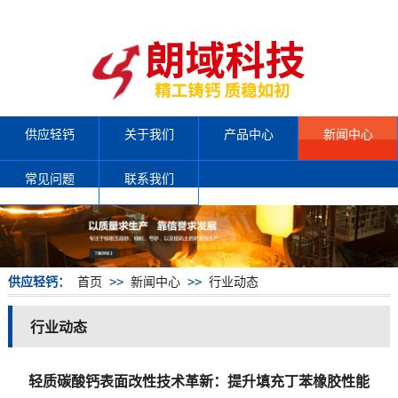
供应轻钙
关于我们
产品中心
新闻中心
常见问题
联系我们
供应轻钙：
首页
>>
新闻中心
>>
行业动态
行业动态
轻质碳酸钙表面改性技术革新：提升填充丁苯橡胶性能