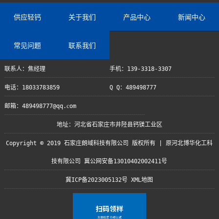
供应轻钙
关于我们
产品中心
新闻中心
常见问题
联系我们
联系人：焦经理
手机：139-3318-3307
电话：18033783859
Q Q：489498777
邮箱：489498777@qq.com
地址：河北省石家庄市井陉县钙镁工业区
Copyright © 2019 石家庄朗域科技有限公司 版权所有 | 原河北博华化工科
技有限公司 冀公网安备13010402002411号
冀ICP备2023005132号
XML地图