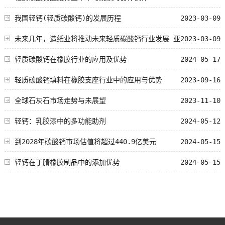
我国轻钙(轻质碳酸钙)的发展历程
2023-03-09
未来几年，造纸业将推动未来轻质碳酸钙行业发展 亚
2023-03-09
太地区仍将主导全
轻质碳酸钙在橡胶行业的应用及优势
2024-05-17
轻质碳酸钙填料在橡胶支座行业中的应用与优势
2023-09-16
全球石灰石市场走势与未展望
2023-11-10
轻钙：乳胶漆中的多功能助剂
2024-05-12
到2028年碳酸钙市场估值将超过440.9亿美元
2024-05-15
轻钙在丁腈橡胶制品中的添加优势
2024-05-15