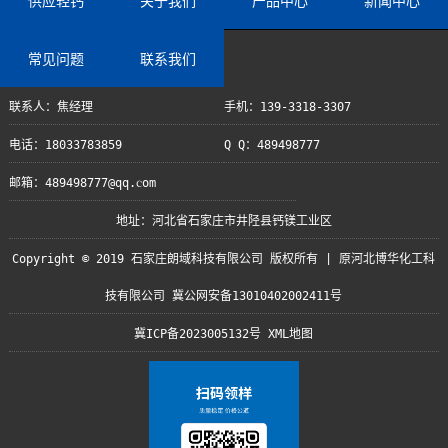
供应轻钙
关于我们
产品中心
新闻中心
常见问题
联系我们
联系人：焦经理
手机：139-3318-3307
电话：18033783859
Q Q：489498777
邮箱：489498777@qq.com
地址：河北省石家庄市井陉县钙镁工业区
Copyright © 2019 石家庄朗域科技有限公司 版权所有 | 原河北博华化工科
技有限公司 冀公网安备13010402002411号
冀ICP备2023005132号
XML地图