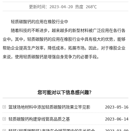
更新时间：
2023-04-20
热度
268℃
轻质碳酸钙
的应用在橡胶行业中
随着科技的不断进步，越来越多的新型材料被广泛应用在各行各
业中。其中，
轻质碳酸钙
的应用在橡胶行业中具有极大的优势，能够
帮助企业提高生产效率，降低成本，拓展市场。因此，对于橡胶企业
来说，使用
轻质碳酸钙
是增强自身竞争力的必要手段。
您可能对以下信息感兴趣？
篮球场地材料中添加轻质碳酸钙效果立竿见影
2023-05-16
轻质碳酸钙构建穿线管高品质之基
2023-06-14
轻钙(轻质碳酸钙)市场在全球范围内的生长机会
2023-03-09