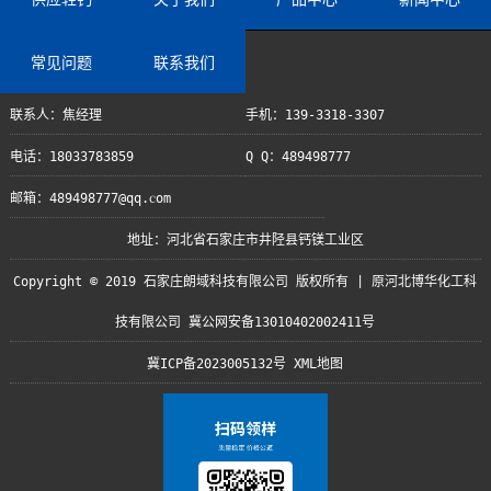
常见问题
联系我们
联系人：焦经理
手机：139-3318-3307
电话：18033783859
Q Q：489498777
邮箱：489498777@qq.com
地址：河北省石家庄市井陉县钙镁工业区
Copyright © 2019 石家庄朗域科技有限公司 版权所有 | 原河北博华化工科
技有限公司 冀公网安备13010402002411号
冀ICP备2023005132号
XML地图