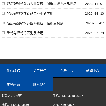
轻质碳酸钙助力农业发展，创造丰饶农产品世界
2023-11-01
轻质碳酸钙在食品工业中的应用
2023-04-13
轻质碳酸钙填充塑料颗粒，性能更稳定
2023-06-07
重钙与轻钙的区别及应用
2024-02-29
供应轻钙
关于我们
产品中心
新闻中心
常见问题
联系我们
联系人：焦经理
手机：139-3318-3307
电话：18033783859
Q Q：489498777