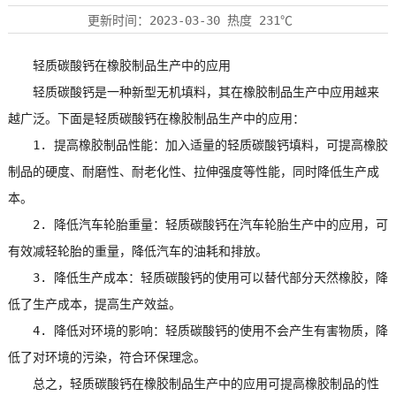
更新时间：
2023-03-30
热度
231℃
轻质碳酸钙
在橡胶制品生产中的应用
轻质碳酸钙
是一种新型无机填料，其在橡胶制品生产中应用越来
越广泛。下面是
轻质碳酸钙
在橡胶制品生产中的应用：
1. 提高橡胶制品性能：加入适量的轻质碳酸钙填料，可提高橡胶
制品的硬度、耐磨性、耐老化性、拉伸强度等性能，同时降低生产成
本。
2. 降低汽车轮胎重量：轻质碳酸钙在汽车轮胎生产中的应用，可
有效减轻轮胎的重量，降低汽车的油耗和排放。
3. 降低生产成本：轻质碳酸钙的使用可以替代部分天然橡胶，降
低了生产成本，提高生产效益。
4. 降低对环境的影响：轻质碳酸钙的使用不会产生有害物质，降
低了对环境的污染，符合环保理念。
总之，轻质碳酸钙在橡胶制品生产中的应用可提高橡胶制品的性